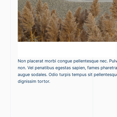
Non placerat morbi congue pellentesque nec. Pul
non. Vel penatibus egestas sapien, fames pharetra
augue sodales. Odio turpis tempus sit pellentesque
dignissim tortor.