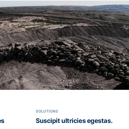
SOLUTIONS
es
Suscipit ultricies egestas.