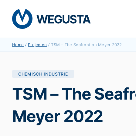
Home
/
Projecten
/
TSM – The Seafront on Meyer 2022
CHEMISCH INDUSTRIE
TSM – The Seafr
Meyer 2022