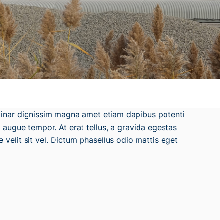
vinar dignissim magna amet etiam dapibus potenti
 augue tempor. At erat tellus, a gravida egestas
 velit sit vel. Dictum phasellus odio mattis eget