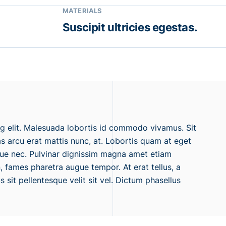
MATERIALS
Suscipit ultricies egestas.
ng elit. Malesuada lobortis id commodo vivamus. Sit
 arcu erat mattis nunc, at. Lobortis quam at eget
ue nec. Pulvinar dignissim magna amet etiam
, fames pharetra augue tempor. At erat tellus, a
sit pellentesque velit sit vel. Dictum phasellus