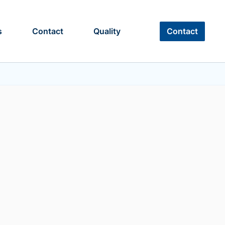
Contact
s
Contact
Quality