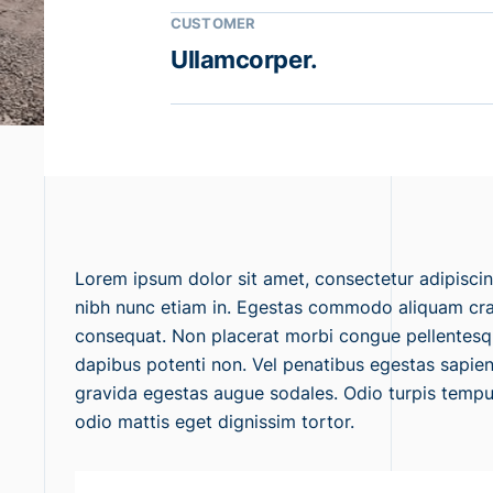
CUSTOMER
Ullamcorper.
Lorem ipsum dolor sit amet, consectetur adipisci
nibh nunc etiam in. Egestas commodo aliquam cras
consequat. Non placerat morbi congue pellentesq
dapibus potenti non. Vel penatibus egestas sapien
gravida egestas augue sodales. Odio turpis tempus 
odio mattis eget dignissim tortor.