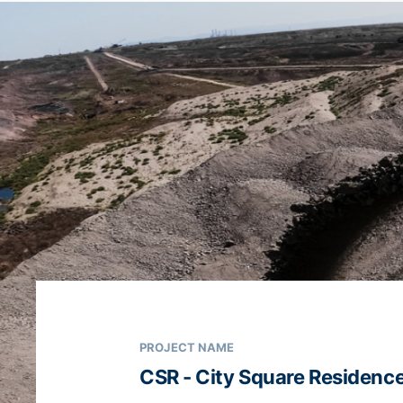
PROJECT NAME
CSR - City Square Residenc