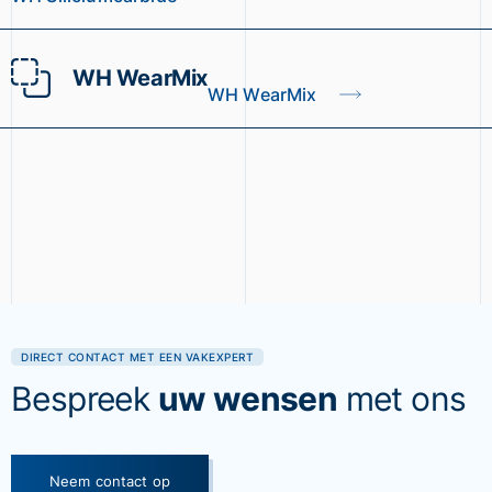
WH WearMix
WH WearMix
DIRECT CONTACT MET EEN VAKEXPERT
Bespreek
uw wensen
met ons
Neem contact op