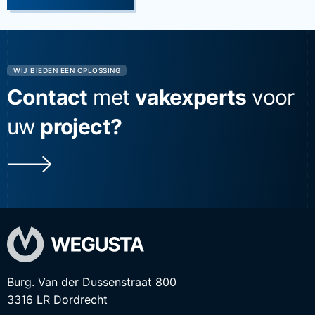
WIJ BIEDEN EEN OPLOSSING
Contact
met
vakexperts
voor
uw
project?
Burg. Van der Dussenstraat 800
3316 LR Dordrecht