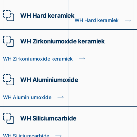
WH Hard keramiek
WH Hard keramiek
WH Zirkoniumoxide keramiek
WH Zirkoniumoxide keramiek
WH Aluminiumoxide
WH Aluminiumoxide
WH Siliciumcarbide
WH Siliciumcarbide