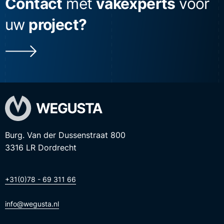
Contact
met
vakexperts
voor
uw
project?
Burg. Van der Dussenstraat 800
3316 LR Dordrecht
+31(0)78 - 69 311 66
info@wegusta.nl