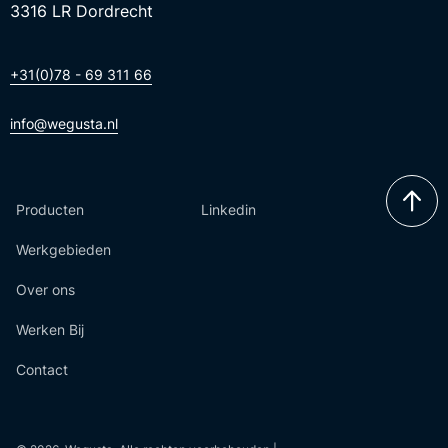
3316 LR Dordrecht
+31(0)78 - 69 311 66
info@wegusta.nl
Producten
Linkedin
Werkgebieden
Over ons
Werken Bij
Contact