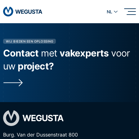
NL
WIJ BIEDEN EEN OPLOSSING
Contact
met
vakexperts
voor
uw
project?
Burg. Van der Dussenstraat 800