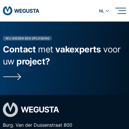
NL
WIJ BIEDEN EEN OPLOSSING
Contact
met
vakexperts
voor
uw
project?
Burg. Van der Dussenstraat 800