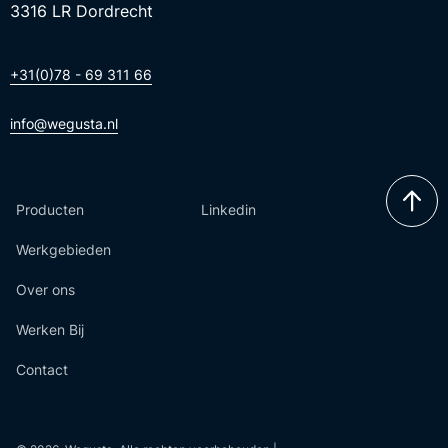
3316 LR Dordrecht
+31(0)78 - 69 311 66
info@wegusta.nl
Producten
Linkedin
Werkgebieden
Over ons
Werken Bij
Contact