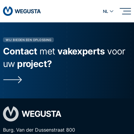
NL
WIJ BIEDEN EEN OPLOSSING
Contact
met
vakexperts
voor
uw
project?
Burg. Van der Dussenstraat 800