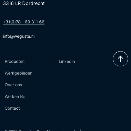
3316 LR Dordrecht
+31(0)78 - 69 311 66
info@wegusta.nl
Producten
Linkedin
Werkgebieden
Over ons
Werken Bij
Contact