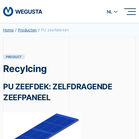
NL
Home
/
Producten
/
PU zeefdekken
PRODUCT
Recylcing
PU ZEEFDEK: ZELFDRAGENDE
ZEEFPANEEL