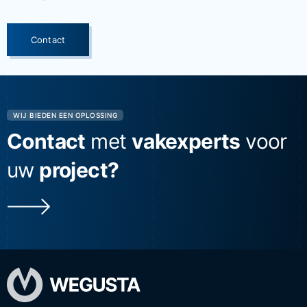
Contact
WIJ BIEDEN EEN OPLOSSING
Contact
met
vakexperts
voor
uw
project?