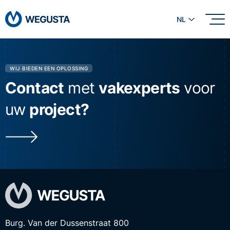
NL
WIJ BIEDEN EEN OPLOSSING
Contact
met
vakexperts
voor
uw
project?
Burg. Van der Dussenstraat 800