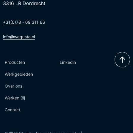
3316 LR Dordrecht
+31(0)78 - 69 311 66
info@wegusta.nl
Producten
Linkedin
Werkgebieden
Over ons
Werken Bij
Contact