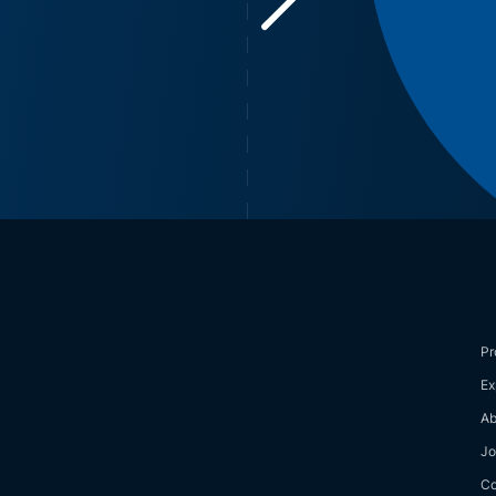
Pr
Ex
Ab
Jo
Co