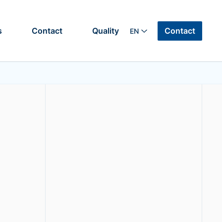
Contact
s
Contact
Quality
EN