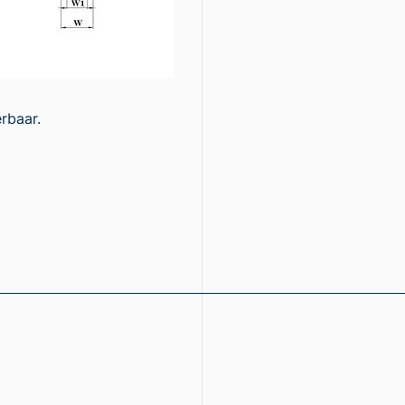
erbaar.