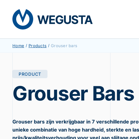
Home
/
Products
/
Grouser bars
PRODUCT
Grouser Bars
Grouser bars zijn verkrijgbaar in 7 verschillende p
unieke combinatie van hoge hardheid, sterkte en las
prijs/kwaliteitsverhouding voor veel aan slijtage ond