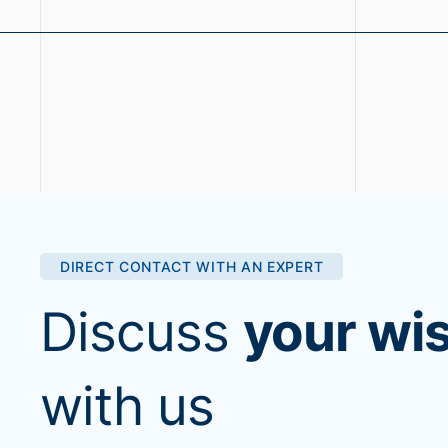
DIRECT CONTACT WITH AN EXPERT
Discuss
your wi
with us