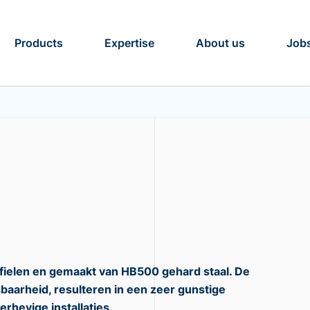
Products
Expertise
About us
Job
rofielen en gemaakt van HB500 gehard staal. De
baarheid, resulteren in een zeer gunstige
erhevige installaties.