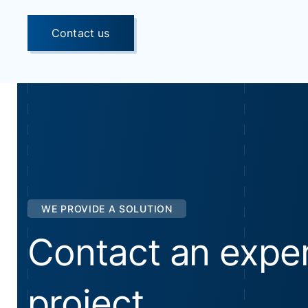
Contact us
WE PROVIDE A SOLUTION
Contact an exper
project