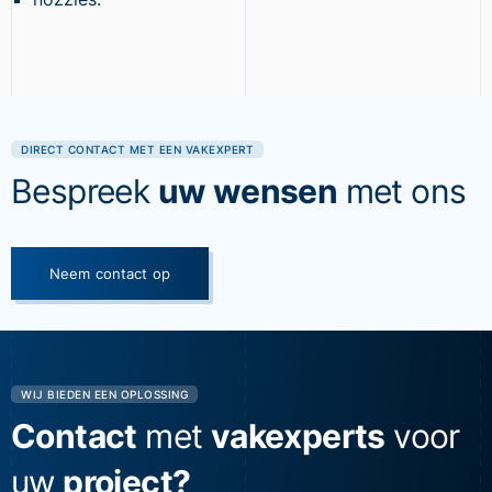
DIRECT CONTACT MET EEN VAKEXPERT
Bespreek
uw wensen
met ons
Neem contact op
WIJ BIEDEN EEN OPLOSSING
Contact
met
vakexperts
voor
uw
project?