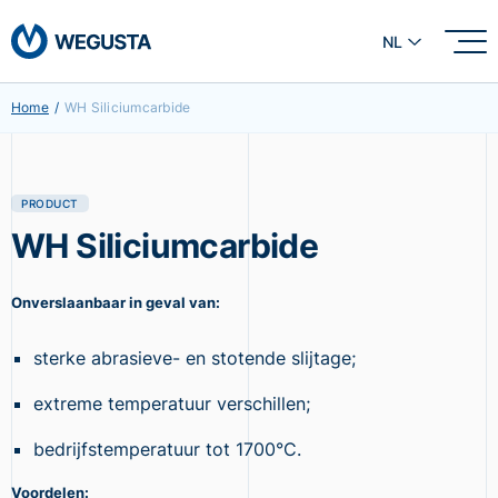
NL
Home
/
WH Siliciumcarbide
PRODUCT
WH Siliciumcarbide
Onverslaanbaar in geval van:
sterke abrasieve- en stotende slijtage;
extreme temperatuur verschillen;
bedrijfstemperatuur tot 1700°C.
Voordelen: