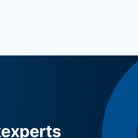
kexperts