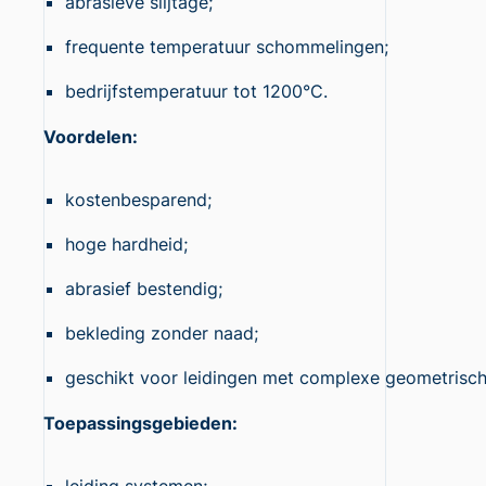
abrasieve slijtage;
frequente temperatuur schommelingen;
bedrijfstemperatuur tot 1200°C.
Voordelen:
kostenbesparend;
hoge hardheid;
abrasief bestendig;
bekleding zonder naad;
geschikt voor leidingen met complexe geometrisc
Toepassingsgebieden: