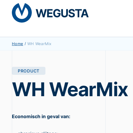
Home
/
WH WearMix
PRODUCT
WH WearMix
Economisch in geval van: