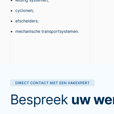
leiding systemen;
cyclonen;
afscheiders;
mechanische transportsystemen.
DIRECT CONTACT MET EEN VAKEXPERT
Bespreek
uw we