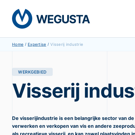
Home
/
Expertise
/
Visserij industrie
WERKGEBIED
Visserij indus
De visserijindustrie is een belangrijke sector van d
verwerken en verkopen van vis en andere zeeprodu
als recreatieve visserij, en kan zowel plaatsvinden i