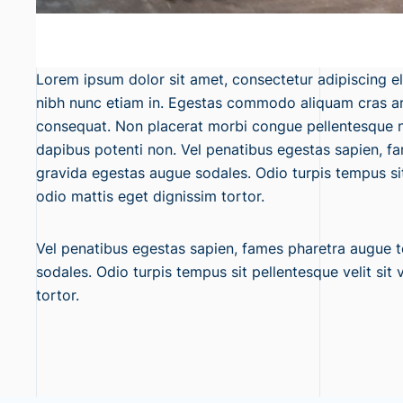
Lorem ipsum dolor sit amet, consectetur adipiscing e
nibh nunc etiam in. Egestas commodo aliquam cras arc
consequat. Non placerat morbi congue pellentesque n
dapibus potenti non. Vel penatibus egestas sapien, fa
gravida egestas augue sodales. Odio turpis tempus sit 
odio mattis eget dignissim tortor.
Vel penatibus egestas sapien, fames pharetra augue te
sodales. Odio turpis tempus sit pellentesque velit sit
tortor.