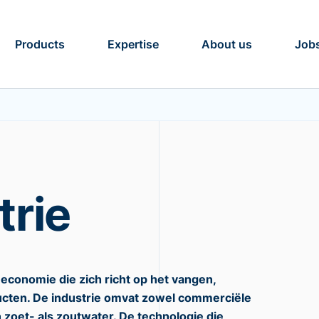
Products
Expertise
About us
Job
trie
e economie die zich richt op het vangen,
cten. De industrie omvat zowel commerciële
n zoet- als zoutwater. De technologie die