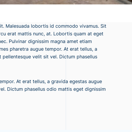
lit. Malesuada lobortis id commodo vivamus. Sit
u erat mattis nunc, at. Lobortis quam at eget
ec. Pulvinar dignissim magna amet etiam
mes pharetra augue tempor. At erat tellus, a
pellentesque velit sit vel. Dictum phasellus
mpor. At erat tellus, a gravida egestas augue
 vel. Dictum phasellus odio mattis eget dignissim