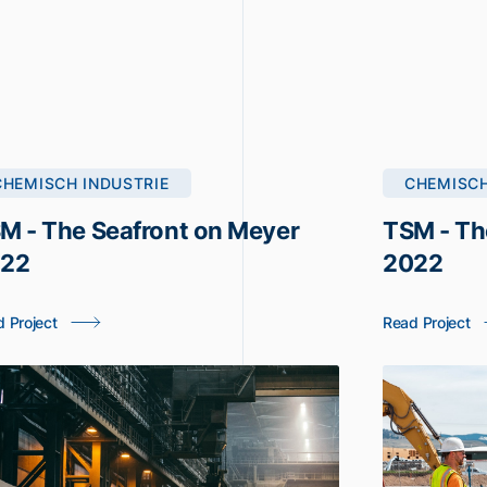
CHEMISCH INDUSTRIE
CHEMISCH
M - The Seafront on Meyer
TSM - Th
22
2022
 Project
Read Project