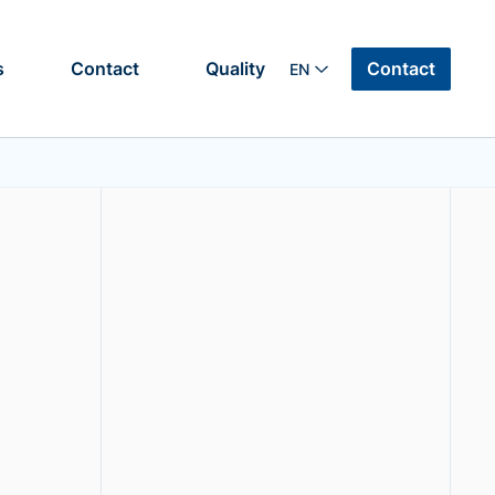
Contact
s
Contact
Quality
EN