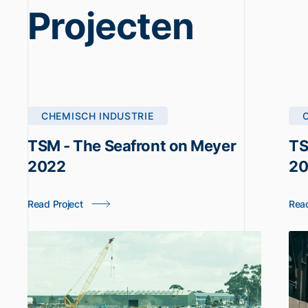
Projecten
CHEMISCH INDUSTRIE
TSM - The Seafront on Meyer
TS
2022
20
Read Project
Read